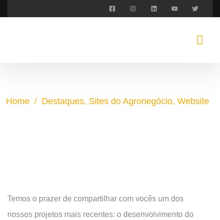
Home
/
Destaques
,
Sites do Agronegócio
,
Website
Novo Website da Big Bag
Brasil
Temos o prazer de compartilhar com vocês um dos
nossos projetos mais recentes: o desenvolvimento do