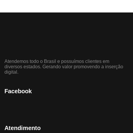
Atendemos todo o Brasil e possuímos clientes em
diversos estados. Gerando valor promovendo a inserção
digital.
Facebook
Atendimento