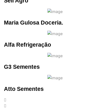
Sell Agro
Maria Gulosa Doceria.
Alfa Refrigeração
G3 Sementes
Atto Sementes