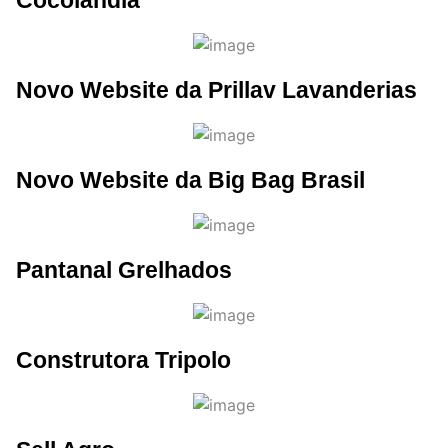
Cocolândia
Novo Website da Prillav Lavanderias
Novo Website da Big Bag Brasil
Pantanal Grelhados
Construtora Tripolo