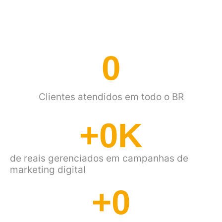
SUCESSO
0
Clientes atendidos em todo o BR
+
0
K
de reais gerenciados em campanhas de
marketing digital
+
0