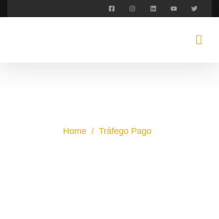
Home
/
Tráfego Pago
TRÁFEGO PAGO