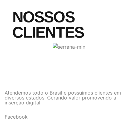
NOSSOS
CLIENTES
Atendemos todo o Brasil e possuímos clientes em
diversos estados. Gerando valor promovendo a
inserção digital.
Facebook