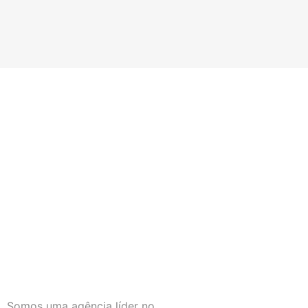
Somos uma agência líder no