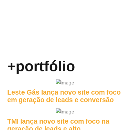
+portfólio
Leste Gás lança novo site com foco
em geração de leads e conversão
TMI lança novo site com foco na
geração de leads e alto