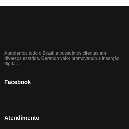
Atendemos todo o Brasil e possuímos clientes em
diversos estados. Gerando valor promovendo a inserção
digital.
Facebook
Atendimento