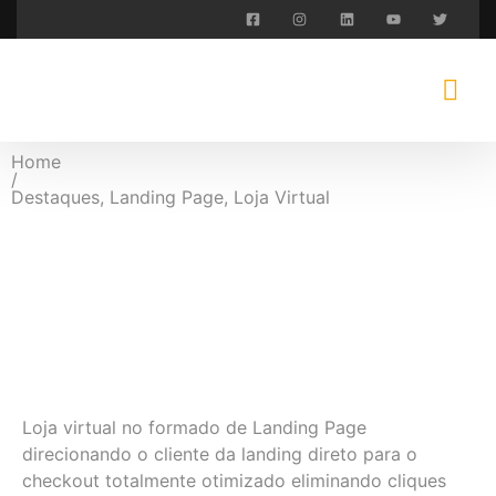
Home
/
Destaques
,
Landing Page
,
Loja Virtual
Hero Baby
Store
Loja virtual no formado de Landing Page
direcionando o cliente da landing direto para o
checkout totalmente otimizado eliminando cliques