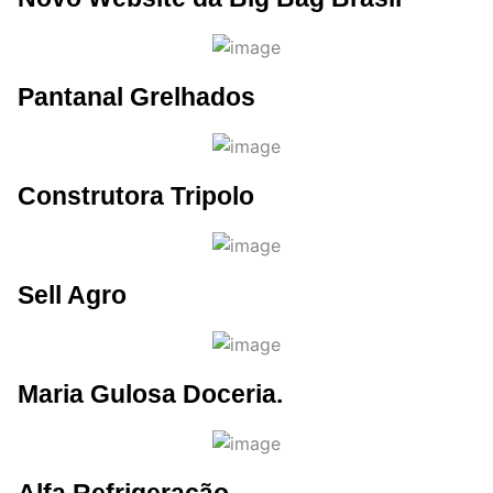
Pantanal Grelhados
Construtora Tripolo
Sell Agro
Maria Gulosa Doceria.
Alfa Refrigeração